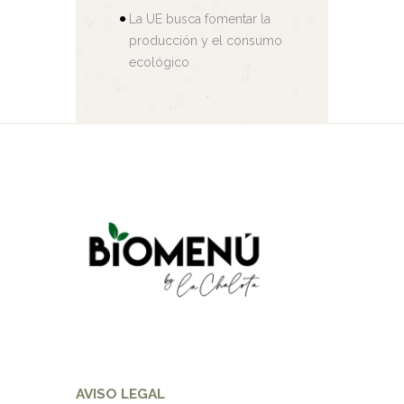
La UE busca fomentar la
producción y el consumo
ecológico
AVISO LEGAL