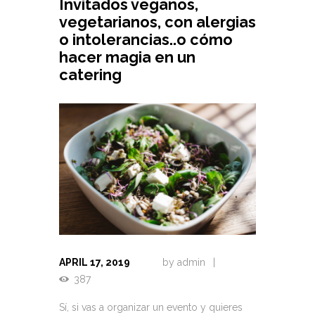
Invitados veganos,
vegetarianos, con alergias
o intolerancias..o cómo
hacer magia en un
catering
APRIL 17, 2019
by
admin
387
Sí, si vas a organizar un evento y quieres