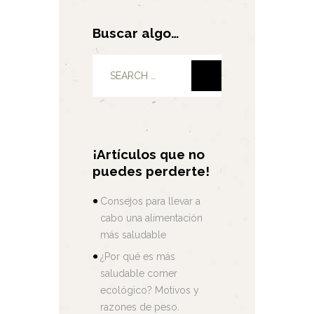
Buscar algo…
¡Artículos que no
puedes perderte!
Consejos para llevar a
cabo una alimentación
más saludable
¿Por qué es más
saludable comer
ecológico? Motivos y
razones de peso.