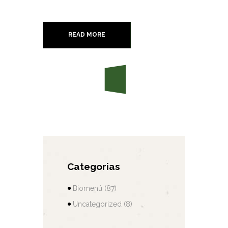
READ MORE
Categorias
Biomenú
(87)
Uncategorized
(8)