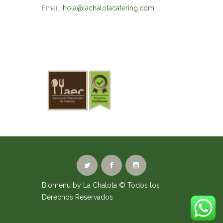
Email:
hola@lachalotacatering.com
Biomenú by La Chalota
© Todos los
Derechos Reservados