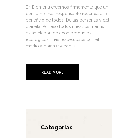
En Biomenú creemos firmemente que un
consumo más responsable redunda en el
beneficio de todos. De las personas y del
planeta. Por eso todos nuestros menús
están elaborados con productos
ecológicos, más respetuosos con el
medio ambiente y con la...
READ MORE
Categorias