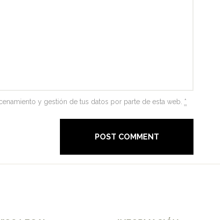
acenamiento y gestión de tus datos por parte de esta web.
*