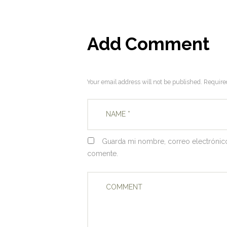
Add Comment
Your email address will not be published. Require
Guarda mi nombre, correo electrónic
comente.