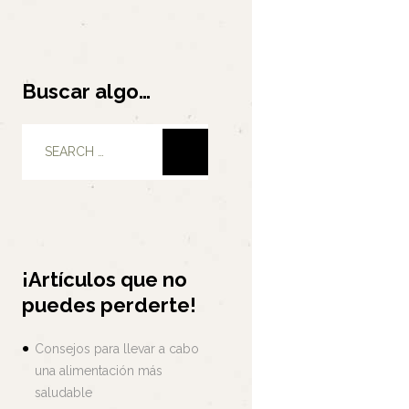
Buscar algo…
¡Artículos que no
puedes perderte!
Consejos para llevar a cabo
una alimentación más
saludable