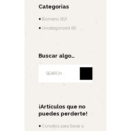
Categorias
Biomenú
(87)
Uncategorized
(8)
Buscar algo…
¡Artículos que no
puedes perderte!
Consejos para llevar a