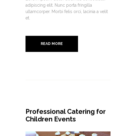
adipiscing elit. Nunc porta fringilla
ullamcorper. Morbi felis orci, lacinia a velit
et.
READ MORE
Professional Catering for
Children Events