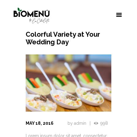
Colorful Variety at Your
Wedding Day
MAY 18, 2016
by
admin
998
Lorem ipsum dolor sit amet, consectetur